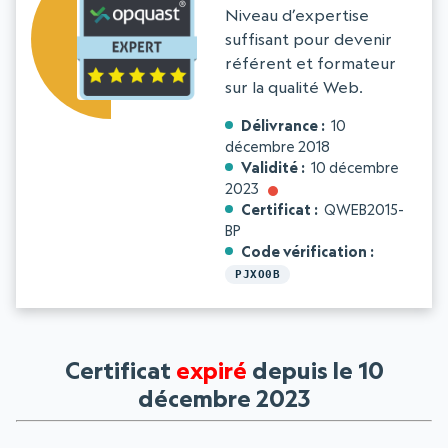
Niveau d’expertise
suffisant pour devenir
référent et formateur
sur la qualité Web.
Délivrance
10
décembre 2018
Validité
10 décembre
2023
Certificat
QWEB2015-
BP
Code vérification
PJXO0B
Certificat
expiré
depuis le 10
décembre 2023