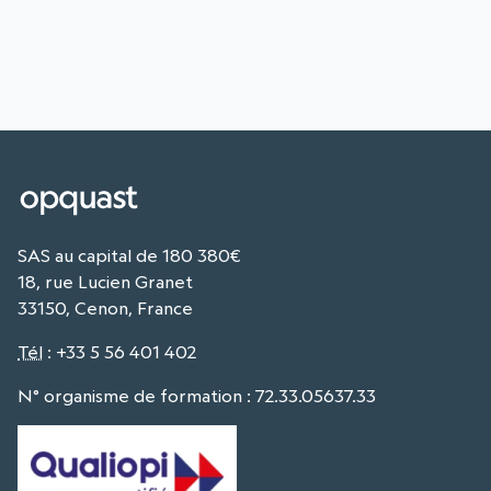
SAS au capital de 180 380€
18, rue Lucien Granet
33150, Cenon, France
Tél
:
+33 5 56 401 402
N° organisme de formation : 72.33.05637.33