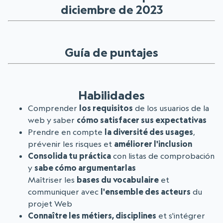
diciembre de 2023
Guía de puntajes
Habilidades
Comprender
los requisitos
de los usuarios de la
web y saber
cómo satisfacer sus expectativas
Prendre en compte
la diversité des usages
,
prévenir les risques et
améliorer l'inclusion
Consolida tu práctica
con listas de comprobación
y
sabe cómo argumentarlas
Maîtriser les
bases du vocabulaire
et
communiquer avec
l'ensemble des acteurs
du
projet Web
Connaître les métiers, disciplines
et s'intégrer