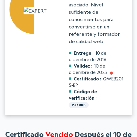
asociado. Nivel
suficiente de
conocimientos para
convertirse en un
referente y formador
de calidad web.
Entrega
10 de
diciembre de 2018
Validez
10 de
diciembre de 2023
Certificado
QWEB201
5-BP
Código de
verificación
PJXO0B
Certificado
Vencido
Después el 10 de