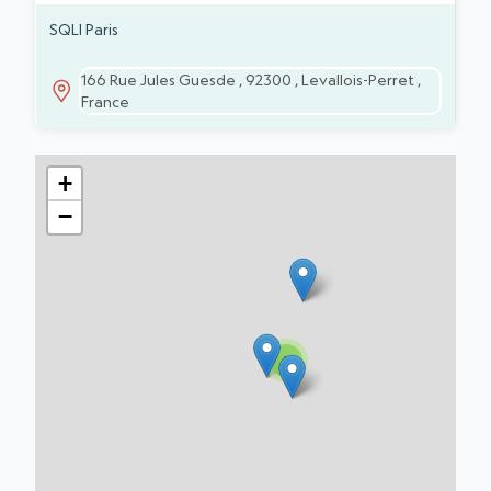
SQLI Paris
166 Rue Jules Guesde , 92300 , Levallois-Perret ,
France
+
−
3