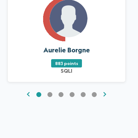
Aurelie Borgne
883 points
SQLI