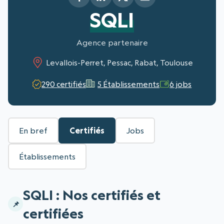
SQLI
Agence partenaire
Levallois-Perret, Pessac, Rabat, Toulouse
290 certifiés
5 Établissements
6 jobs
En bref
Certifiés
Jobs
Établissements
SQLI : Nos certifiés et
certifiées