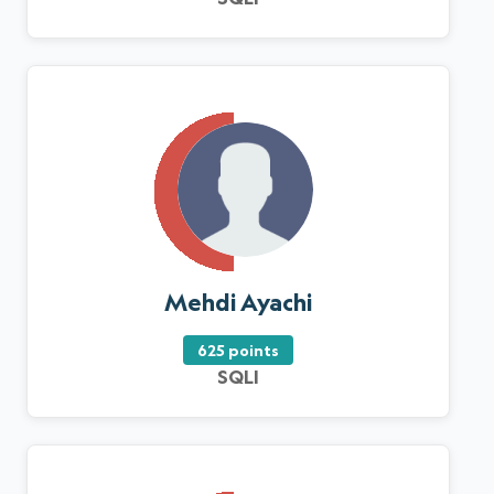
Mehdi Ayachi
625 points
SQLI