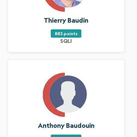
Thierry Baudin
883 points
SQLI
Anthony Baudouin