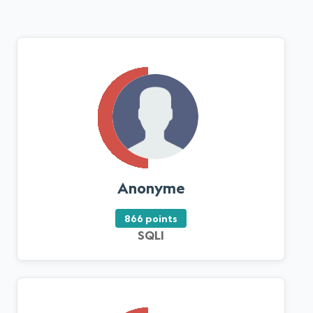
Anonyme
866 points
SQLI