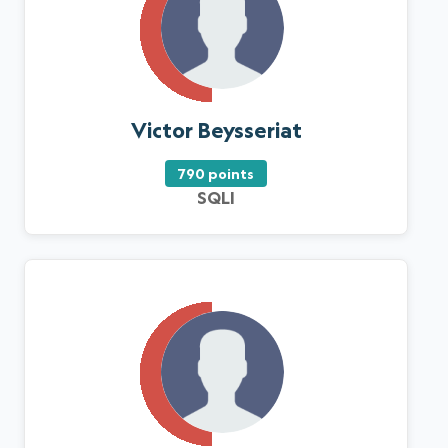
Victor Beysseriat
790 points
SQLI