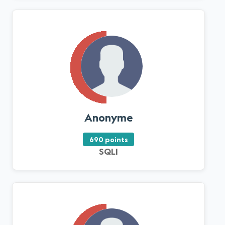
Anonyme
690 points
SQLI