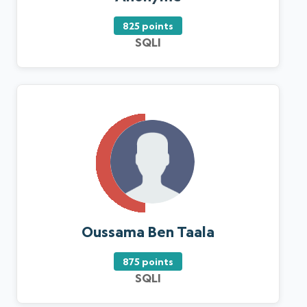
825 points
SQLI
Oussama Ben Taala
875 points
SQLI