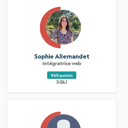
Sophie Allemandet
Intégratrice web
960 points
SQLI