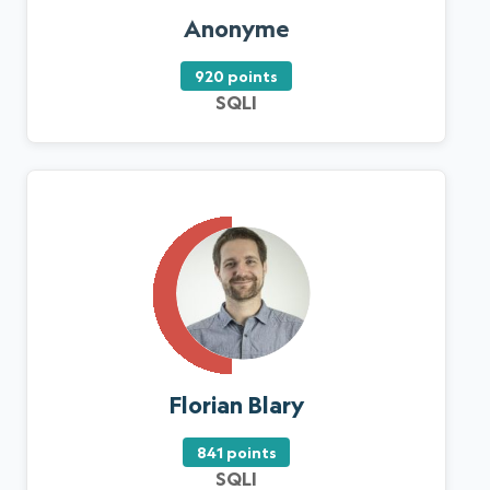
Anonyme
920 points
SQLI
Florian Blary
841 points
SQLI