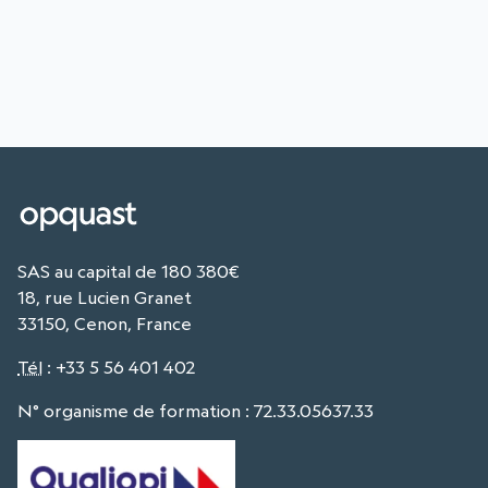
SAS au capital de 180 380€
18, rue Lucien Granet
33150, Cenon, France
Tél
:
+33 5 56 401 402
N° organisme de formation : 72.33.05637.33