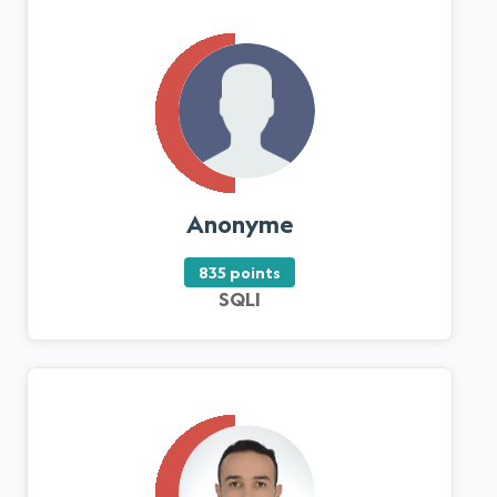
Anonyme
835 points
SQLI