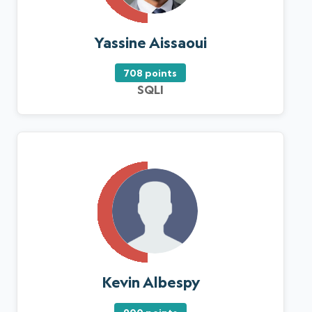
Yassine Aissaoui
708 points
SQLI
Kevin Albespy