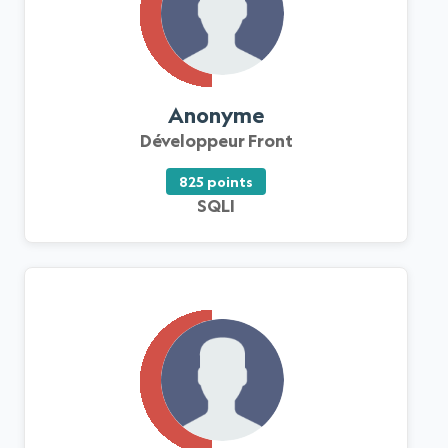
Anonyme
Développeur Front
825 points
SQLI