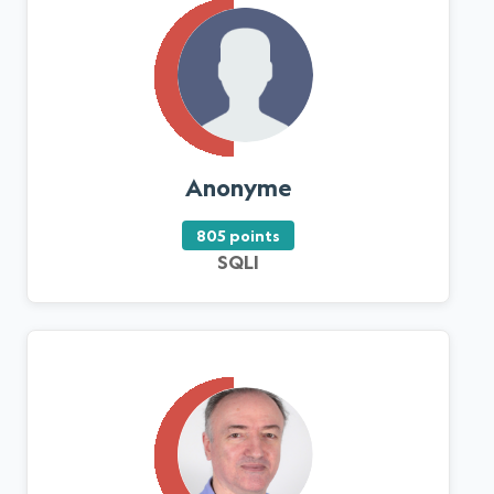
Anonyme
805 points
SQLI