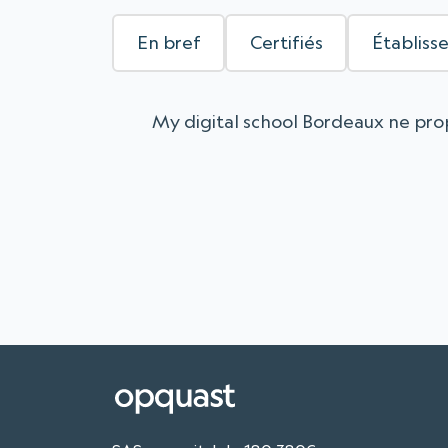
En bref
Certifiés
Établiss
My digital school Bordeaux ne prop