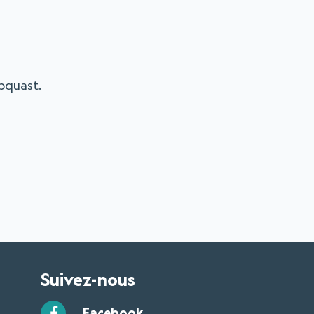
pquast.
Suivez-nous
Facebook