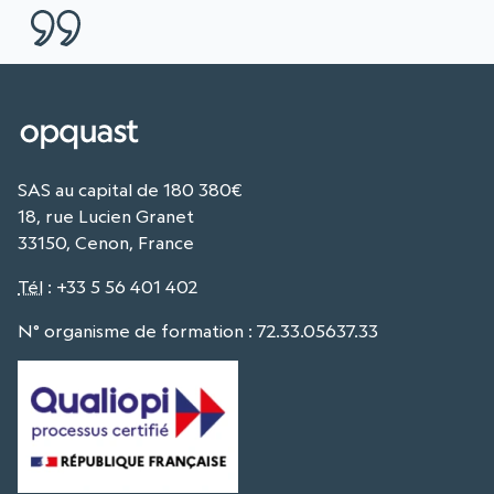
SAS au capital de 180 380€
18, rue Lucien Granet
33150, Cenon, France
Tél
:
+33 5 56 401 402
N° organisme de formation : 72.33.05637.33