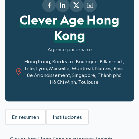
Clever Age Hong
Kong
Agence partenaire
Hong Kong, Bordeaux, Boulogne-Billancourt,
Lille, Lyon, Marseille, Montréal, Nantes, Paris
8e Arrondissement, Singapore, Thành phố
Hồ Chí Minh, Toulouse
En resumen
Instituciones
Clever Age Hong Kong no propone todavia