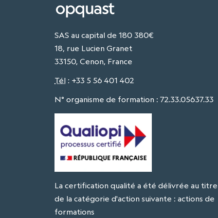
SAS au capital de 180 380€
18, rue Lucien Granet
33150, Cenon, France
Tél
:
+33 5 56 401 402
N° organisme de formation : 72.33.05637.33
La certification qualité a été délivrée au titre
de la catégorie d'action suivante : actions de
formations