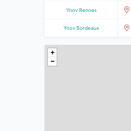
Ynov Rennes
Ynov Bordeaux
+
−