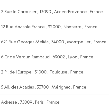
2 Rue le Corbusier , 13090 , Aix-en-Provence , France
12 Rue Anatole France , 92000 , Nanterre , France
621 Rue Georges Méliès , 34000 , Montpellier , France
6 Cr de Verdun Rambaud , 69002 , Lyon , France
2 Pl. de l'Europe , 31000 , Toulouse , France
5 All. des Acacias , 33700 , Mérignac , France
Adresse , 75009 , Paris , France