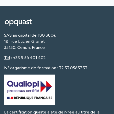
SAS au capital de 180 380€
18, rue Lucien Granet
33150, Cenon, France
Tél
:
+33 5 56 401 402
N° organisme de formation : 72.33.05637.33
La certification qualité a été délivrée au titre de la