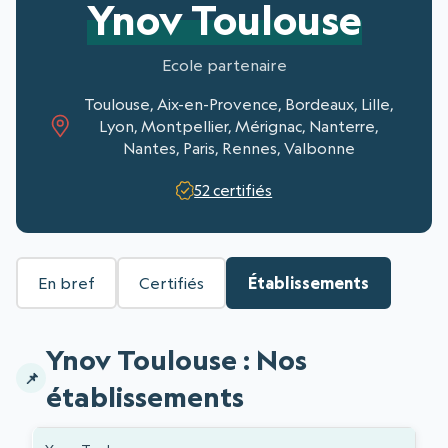
Ynov Toulouse
Ecole partenaire
Toulouse, Aix-en-Provence, Bordeaux, Lille,
Lyon, Montpellier, Mérignac, Nanterre,
Nantes, Paris, Rennes, Valbonne
52 certifiés
En bref
Certifiés
Établissements
Ynov Toulouse : Nos
établissements
Liste des établissements
ADRESSE