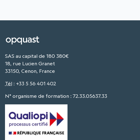
SAS au capital de 180 380€
18, rue Lucien Granet
33150, Cenon, France
Tél
:
+33 5 56 401 402
N° organisme de formation : 72.33.05637.33