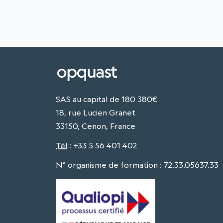
SAS au capital de 180 380€
18, rue Lucien Granet
33150, Cenon, France
Tél
:
+33 5 56 401 402
N° organisme de formation : 72.33.05637.33