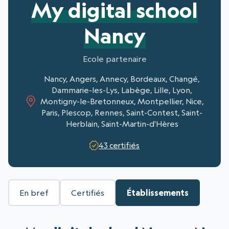
My digital school
Nancy
Ecole partenaire
Nancy, Angers, Annecy, Bordeaux, Changé,
Dammarie-les-Lys, Labège, Lille, Lyon,
Montigny-le-Bretonneux, Montpellier, Nice,
Paris, Plescop, Rennes, Saint-Contest, Saint-
Herblain, Saint-Martin-d'Hères
43 certifiés
En bref
Certifiés
Établissements