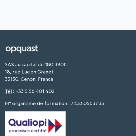
SAS au capital de 180 380€
18, rue Lucien Granet
33150, Cenon, France
Tél
:
+33 5 56 401 402
N° organisme de formation : 72.33.05637.33