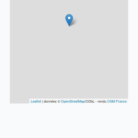
Leaflet
| données ©
OpenStreetMap
/ODbL - rendu
OSM France