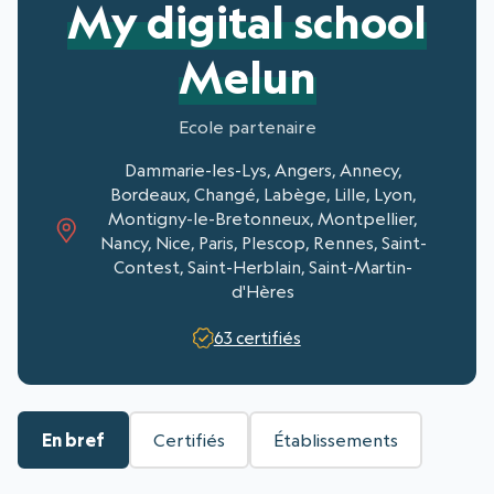
My digital school
Melun
Ecole partenaire
Dammarie-les-Lys, Angers, Annecy,
Bordeaux, Changé, Labège, Lille, Lyon,
Montigny-le-Bretonneux, Montpellier,
Nancy, Nice, Paris, Plescop, Rennes, Saint-
Contest, Saint-Herblain, Saint-Martin-
d'Hères
63 certifiés
En bref
Certifiés
Établissements