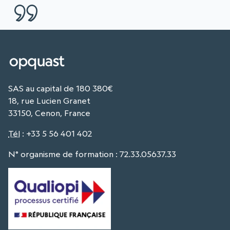
SAS au capital de 180 380€
18, rue Lucien Granet
33150, Cenon, France
Tél
:
+33 5 56 401 402
N° organisme de formation : 72.33.05637.33