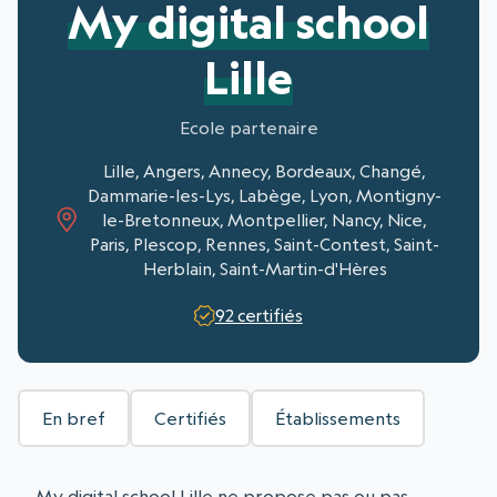
My digital school
Lille
Ecole partenaire
Lille, Angers, Annecy, Bordeaux, Changé,
Dammarie-les-Lys, Labège, Lyon, Montigny-
le-Bretonneux, Montpellier, Nancy, Nice,
Paris, Plescop, Rennes, Saint-Contest, Saint-
Herblain, Saint-Martin-d'Hères
92 certifiés
En bref
Certifiés
Établissements
My digital school Lille ne propose pas ou pas