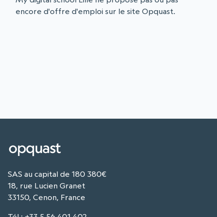
encore d'offre d'emploi sur le site Opquast.
SAS au capital de 180 380€
18, rue Lucien Granet
33150, Cenon, France
Tél
:
+33 5 56 401 402