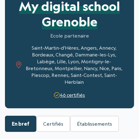
My digital school
Grenoble
Ecole partenaire
Saint-Martin-d'Hères, Angers, Annecy,
Bordeaux, Changé, Dammarie-les-Lys,
Labège, Lille, Lyon, Montigny-le-
Bretonneux, Montpellier, Nancy, Nice, Paris,
Plescop, Rennes, Saint-Contest, Saint-
Herblain
46 certifiés
En bref
Certifiés
Établissements