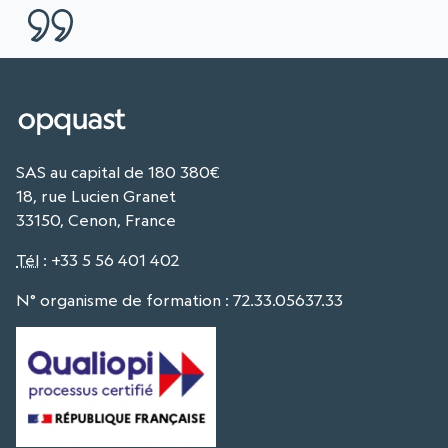
SAS au capital de 180 380€
18, rue Lucien Granet
33150, Cenon, France
Tél
:
+33 5 56 401 402
N° organisme de formation : 72.33.05637.33