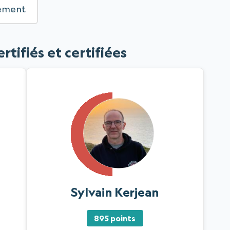
sement
tifiés et certifiées
Sylvain Kerjean
895 points