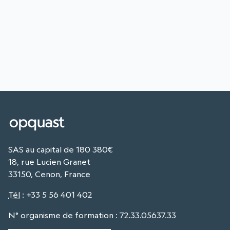
SAS au capital de 180 380€
18, rue Lucien Granet
33150, Cenon, France
Tél
:
+33 5 56 401 402
N° organisme de formation : 72.33.05637.33