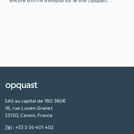
encore d'offre d'emploi sur le site Opquast.
SAS au capital de 180 380€
18, rue Lucien Granet
33150, Cenon, France
Tél
:
+33 5 56 401 402