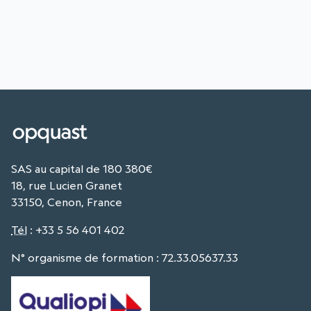
SAS au capital de 180 380€
18, rue Lucien Granet
33150, Cenon, France
Tél
:
+33 5 56 401 402
N° organisme de formation : 72.33.05637.33