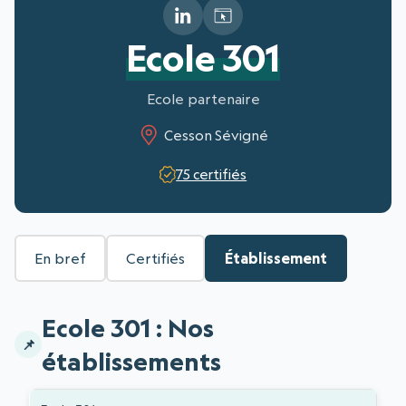
Ecole 301
Ecole partenaire
Cesson Sévigné
75 certifiés
En bref
Certifiés
Établissement
Ecole 301 : Nos
établissements
Liste des établissements