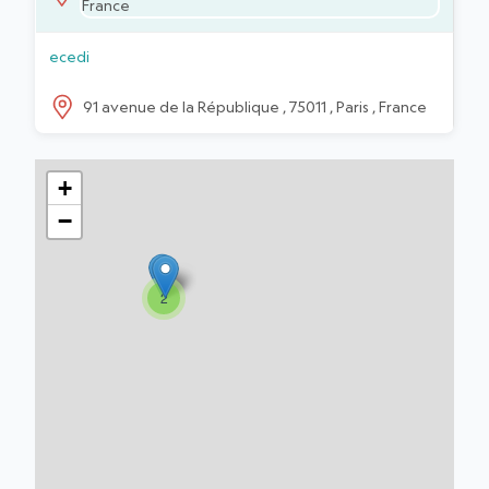
France
ecedi
91 avenue de la République , 75011 , Paris , France
+
−
2