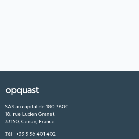
SAS au capital de 180 380€
18, rue Lucien Granet
33150, Cenon, France
Tél
:
+33 5 56 401 402