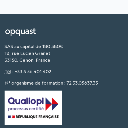
SAS au capital de 180 380€
18, rue Lucien Granet
33150, Cenon, France
Tél
:
+33 5 56 401 402
N° organisme de formation : 72.33.05637.33