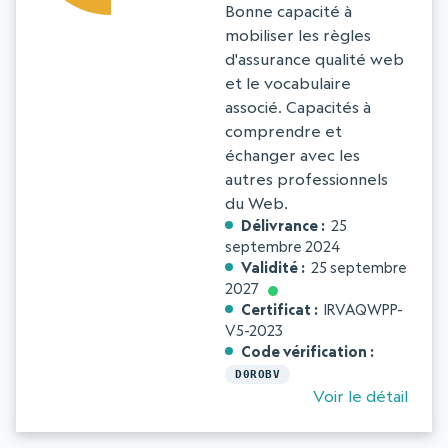
Bonne capacité à
mobiliser les règles
d'assurance qualité web
et le vocabulaire
associé. Capacités à
comprendre et
échanger avec les
autres professionnels
du Web.
Délivrance
25
septembre 2024
Validité
25 septembre
2027
Certificat
IRVAQWPP-
V5-2023
Code vérification
D0ROBV
Voir le détail