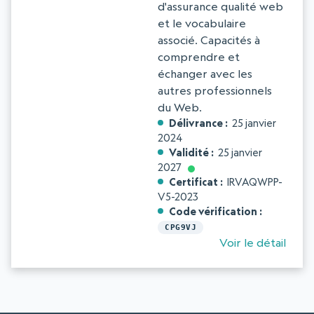
d'assurance qualité web
et le vocabulaire
associé. Capacités à
comprendre et
échanger avec les
autres professionnels
du Web.
Délivrance
25 janvier
2024
Validité
25 janvier
2027
Certificat
IRVAQWPP-
V5-2023
Code vérification
CPG9VJ
Voir le détail