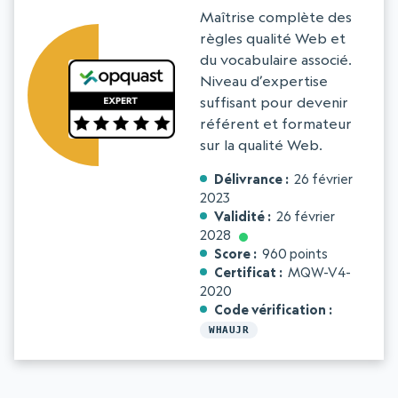
Maîtrise complète des
règles qualité Web et
du vocabulaire associé.
Niveau d’expertise
suffisant pour devenir
référent et formateur
sur la qualité Web.
Délivrance
26 février
2023
Validité
26 février
2028
Score
960 points
Certificat
MQW-V4-
2020
Code vérification
WHAUJR