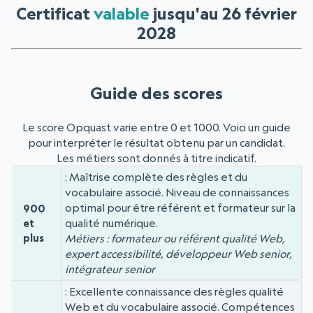
Certificat
valable
jusqu'au 26 février
2028
Guide des scores
Le score Opquast varie entre 0 et 1000. Voici un guide
pour interpréter le résultat obtenu par un candidat.
Les métiers sont donnés à titre indicatif.
Maîtrise complète des règles et du
Niveau
Score
vocabulaire associé. Niveau de connaissances
optimal pour être référent et formateur sur la
900
qualité numérique.
et
plus
Métiers : formateur ou référent qualité Web,
expert accessibilité, développeur Web senior,
intégrateur senior
Excellente connaissance des règles qualité
Web et du vocabulaire associé. Compétences