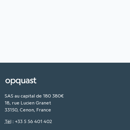
SAS au capital de 180 380€
18, rue Lucien Granet
33150, Cenon, France
Tél
:
+33 5 56 401 402