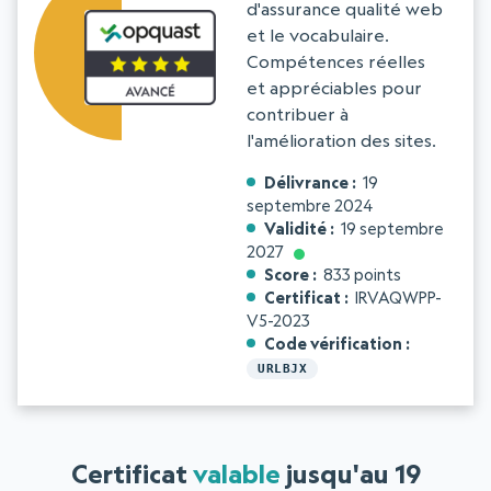
d'assurance qualité web
et le vocabulaire.
Compétences réelles
et appréciables pour
contribuer à
l'amélioration des sites.
Délivrance
19
septembre 2024
Validité
19 septembre
2027
Score
833 points
Certificat
IRVAQWPP-
V5-2023
Code vérification
URLBJX
Certificat
valable
jusqu'au 19