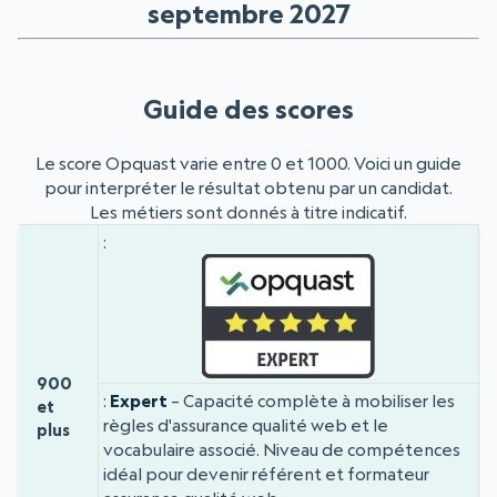
septembre 2027
Guide des scores
Le score Opquast varie entre 0 et 1000. Voici un guide
pour interpréter le résultat obtenu par un candidat.
Les métiers sont donnés à titre indicatif.
Badge
Niveau
Score
900
Expert
– Capacité complète à mobiliser les
et
règles d'assurance qualité web et le
plus
vocabulaire associé. Niveau de compétences
idéal pour devenir référent et formateur