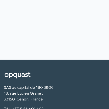
SAS au capital de 180 380€
18, rue Lucien Granet
33150, Cenon, France
Tél
:
+33 5 56 401 402