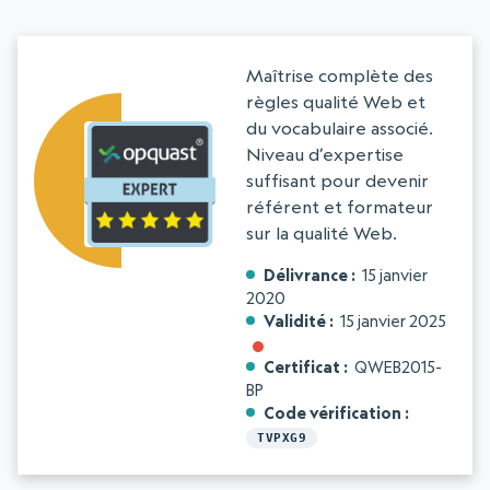
Maîtrise complète des
règles qualité Web et
du vocabulaire associé.
Niveau d’expertise
suffisant pour devenir
référent et formateur
sur la qualité Web.
Délivrance
15 janvier
2020
Validité
15 janvier 2025
Certificat
QWEB2015-
BP
Code vérification
TVPXG9