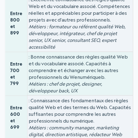
Web et du vocabulaire associé. Compétences
réelles et appréciables pour participer à des
Entre
projets avec d'autres professionnels.
800
et
Métiers : formateur ou référent qualité Web,
899
développeur, intégrateur, chef de projet
senior, UX senior, consultant SEO, expert
accessibilité
Bonne connaissance des règles qualité Web
et du vocabulaire associé. Capacités à
Entre
comprendre et échanger avec les autres
700
et
professionnels du Wenumériqueb.
799
Métiers : chef de projet, designer,
développeur back, UX
Connaissance des fondamentaux des règles
qualité Web et des termes du Web. Capacités
Entre
suffisantes pour comprendre les autres
600
et
professionnels du numérique.
699
Métiers : community manager, marketing
digital, direction artistique, rédacteur Web