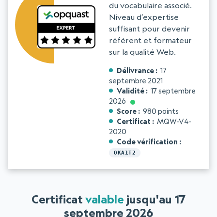
du vocabulaire associé.
Niveau d’expertise
suffisant pour devenir
référent et formateur
sur la qualité Web.
Délivrance
17
septembre 2021
Validité
17 septembre
2026
Score
980 points
Certificat
MQW-V4-
2020
Code vérification
OKA1T2
Certificat
valable
jusqu'au 17
septembre 2026