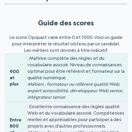
Guide des scores
Le score Opquast varie entre 0 et 1000. Voici un guide
pour interpréter le résultat obtenu par un candidat.
Les métiers sont donnés à titre indicatif.
Maîtrise complète des règles et du
Niveau
Score
vocabulaire associé. Niveau de connaissances
optimal pour être référent et formateur sur la
900
qualité numérique.
et
plus
Métiers : formateur ou référent qualité Web,
expert accessibilité, développeur Web senior,
intégrateur senior
Excellente connaissance des règles qualité
Web et du vocabulaire associé. Compétences
réelles et appréciables pour participer à des
Entre
projets avec d'autres professionnels.
800