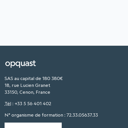
SAS au capital de 180 380€
18, rue Lucien Granet
33150, Cenon, France
Tél
:
+33 5 56 401 402
N° organisme de formation : 72.33.05637.33