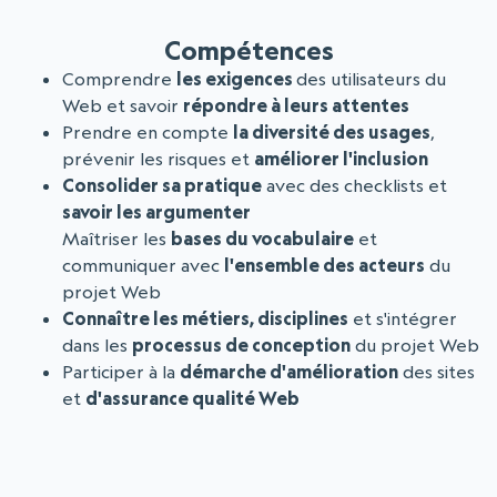
Compétences
Comprendre
les exigences
des utilisateurs du
Web et savoir
répondre à leurs attentes
Prendre en compte
la diversité des usages
,
prévenir les risques et
améliorer l'inclusion
Consolider sa pratique
avec des checklists et
savoir les argumenter
Maîtriser les
bases du vocabulaire
et
communiquer avec
l'ensemble des acteurs
du
projet Web
Connaître les métiers, disciplines
et s'intégrer
dans les
processus de conception
du projet Web
Participer à la
démarche d'amélioration
des sites
et
d'assurance qualité Web