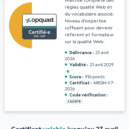
Maîtrise complète des
règles qualité Web et
du vocabulaire associé.
Niveau d’expertise
suffisant pour devenir
référent et formateur
sur la qualité Web.
Délivrance
23 avril
2026
Validité
23 avril 2029
Score
916 points
Certificat
MRQN-V7-
2026
Code vérification
LG26FR