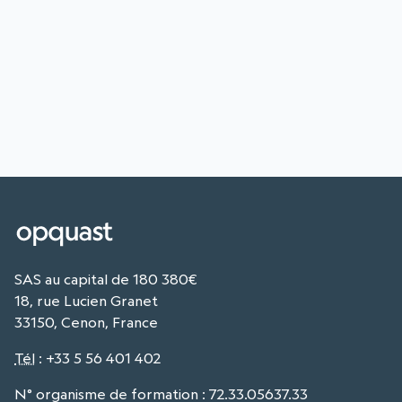
SAS au capital de 180 380€
18, rue Lucien Granet
33150, Cenon, France
Tél
:
+33 5 56 401 402
N° organisme de formation : 72.33.05637.33