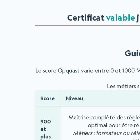
Certificat
valable
j
Gui
Le score Opquast varie entre 0 et 1000. V
Les métiers s
Score
Niveau
Maîtrise complète des règle
900
optimal pour être ré
et
Métiers : formateur ou réf
plus