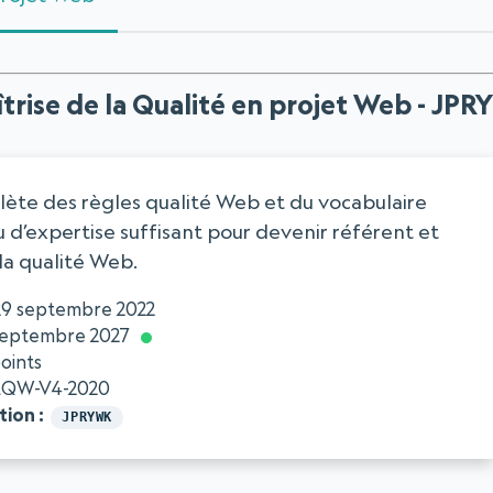
trise de la Qualité en projet Web - JP
ète des règles qualité Web et du vocabulaire
u d’expertise suffisant pour devenir référent et
la qualité Web.
29 septembre 2022
septembre 2027
oints
QW-V4-2020
tion
JPRYWK