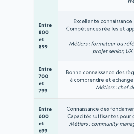
Web
Excellente connaissance 
Entre
Compétences réelles et appr
800
et
Métiers : formateur ou réfé
899
projet senior, UX 
Entre
Bonne connaissance des règl
700
à comprendre et échanger
et
Métiers : chef 
799
Connaissance des fondamen
Entre
Capacités suffisantes pour
600
et
Métiers : community manager
699