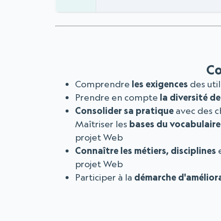
C
Comprendre
les exigences
des uti
Prendre en compte
la diversité d
Consolider sa pratique
avec des c
Maîtriser les
bases du vocabulaire
projet Web
Connaître les métiers, disciplines
e
projet Web
Participer à la
démarche d'amélior