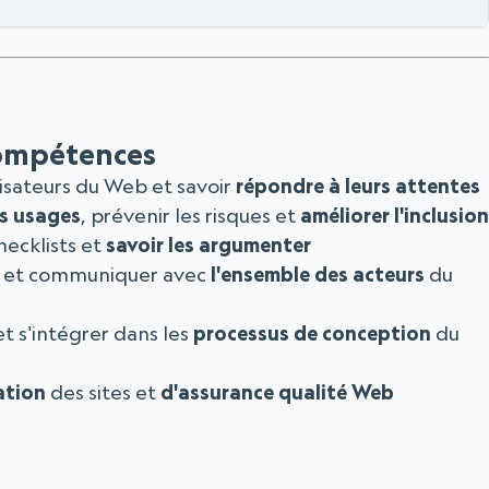
ompétences
lisateurs du Web et savoir
répondre à leurs attentes
es usages
, prévenir les risques et
améliorer l'inclusion
hecklists et
savoir les argumenter
et communiquer avec
l'ensemble des acteurs
du
t s'intégrer dans les
processus de conception
du
ation
des sites et
d'assurance qualité Web