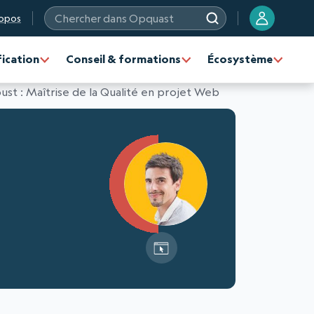
opos
Chercher dans Opquast
fication
Conseil & formations
Écosystème
ust : Maîtrise de la Qualité en projet Web