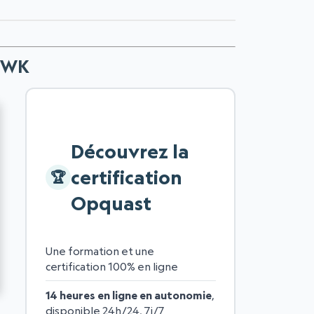
RYWK
Découvrez la
certification
Opquast
Une formation et une
certification 100% en ligne
14 heures en ligne en autonomie
,
disponible 24h/24, 7j/7