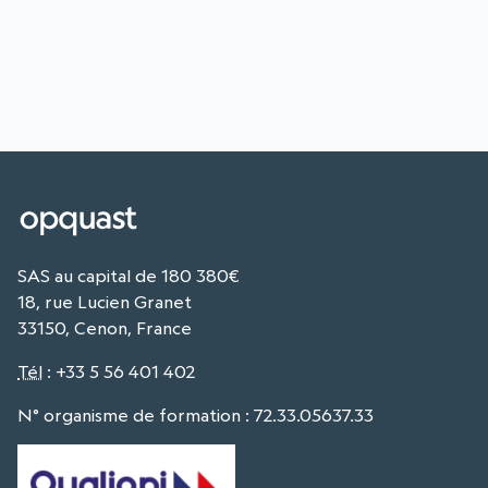
SAS au capital de 180 380€
18, rue Lucien Granet
33150, Cenon, France
Tél
:
+33 5 56 401 402
N° organisme de formation : 72.33.05637.33