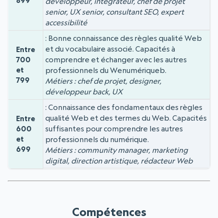
899
développeur, intégrateur, chef de projet
senior, UX senior, consultant SEO, expert
accessibilité
Bonne connaissance des règles qualité Web
et du vocabulaire associé. Capacités à
Entre
comprendre et échanger avec les autres
700
et
professionnels du Wenumériqueb.
799
Métiers : chef de projet, designer,
développeur back, UX
Connaissance des fondamentaux des règles
qualité Web et des termes du Web. Capacités
Entre
suffisantes pour comprendre les autres
600
et
professionnels du numérique.
699
Métiers : community manager, marketing
digital, direction artistique, rédacteur Web
Compétences