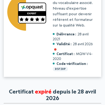
du vocabulaire associé.
Niveau d’expertise
suffisant pour devenir
référent et formateur
sur la qualité Web.
Délivrance
28 avril
2021
Validité
28 avril 2026
Certificat
MQW-V4-
2020
Code vérification
D5FIOP
Certificat
expiré
depuis le 28 avril
2026