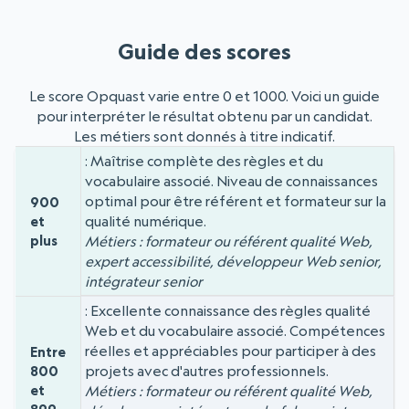
Guide des scores
Le score Opquast varie entre 0 et 1000. Voici un guide
pour interpréter le résultat obtenu par un candidat.
Les métiers sont donnés à titre indicatif.
Maîtrise complète des règles et du
Niveau
Score
vocabulaire associé. Niveau de connaissances
optimal pour être référent et formateur sur la
900
qualité numérique.
et
plus
Métiers : formateur ou référent qualité Web,
expert accessibilité, développeur Web senior,
intégrateur senior
Excellente connaissance des règles qualité
Web et du vocabulaire associé. Compétences
réelles et appréciables pour participer à des
Entre
projets avec d'autres professionnels.
800
et
Métiers : formateur ou référent qualité Web,