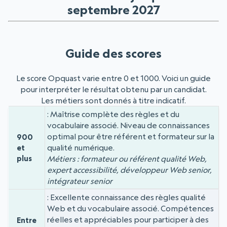
septembre 2027
Guide des scores
Le score Opquast varie entre 0 et 1000. Voici un guide
pour interpréter le résultat obtenu par un candidat.
Les métiers sont donnés à titre indicatif.
Maîtrise complète des règles et du
Niveau
Score
vocabulaire associé. Niveau de connaissances
optimal pour être référent et formateur sur la
900
qualité numérique.
et
plus
Métiers : formateur ou référent qualité Web,
expert accessibilité, développeur Web senior,
intégrateur senior
Excellente connaissance des règles qualité
Web et du vocabulaire associé. Compétences
réelles et appréciables pour participer à des
Entre