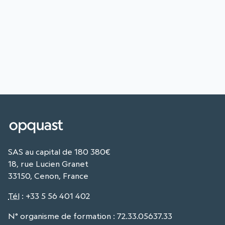
SAS au capital de 180 380€
18, rue Lucien Granet
33150, Cenon, France
Tél
:
+33 5 56 401 402
N° organisme de formation : 72.33.05637.33