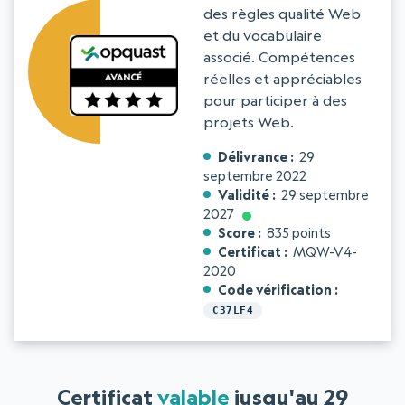
des règles qualité Web
et du vocabulaire
associé. Compétences
réelles et appréciables
pour participer à des
projets Web.
Délivrance
29
septembre 2022
Validité
29 septembre
2027
Score
835 points
Certificat
MQW-V4-
2020
Code vérification
C37LF4
Certificat
valable
jusqu'au 29