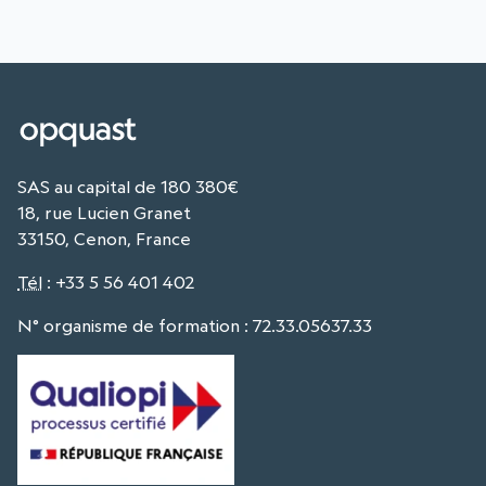
SAS au capital de 180 380€
18, rue Lucien Granet
33150, Cenon, France
Tél
:
+33 5 56 401 402
N° organisme de formation : 72.33.05637.33