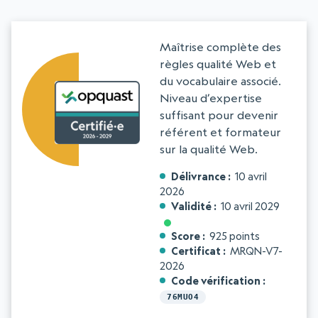
Maîtrise complète des
règles qualité Web et
du vocabulaire associé.
Niveau d’expertise
suffisant pour devenir
référent et formateur
sur la qualité Web.
Délivrance
10 avril
2026
Validité
10 avril 2029
Score
925 points
Certificat
MRQN-V7-
2026
Code vérification
76MUO4