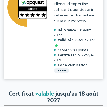
Niveau d’expertise
suffisant pour devenir
référent et formateur
sur la qualité Web.
Délivrance
18 août
2022
Validité
18 août 2027
Score
980 points
Certificat
MQW-V4-
2020
Code vérification
1NIX6K
Certificat
valable
jusqu'au 18 août
2027