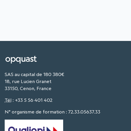
SAS au capital de 180 380€
18, rue Lucien Granet
33150, Cenon, France
Tél
:
+33 5 56 401 402
N° organisme de formation : 72.33.05637.33