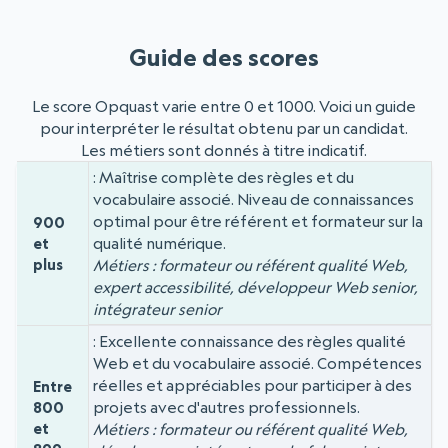
Guide des scores
Le score Opquast varie entre 0 et 1000. Voici un guide
pour interpréter le résultat obtenu par un candidat.
Les métiers sont donnés à titre indicatif.
Maîtrise complète des règles et du
Niveau
Score
vocabulaire associé. Niveau de connaissances
optimal pour être référent et formateur sur la
900
qualité numérique.
et
plus
Métiers : formateur ou référent qualité Web,
expert accessibilité, développeur Web senior,
intégrateur senior
Excellente connaissance des règles qualité
Web et du vocabulaire associé. Compétences
réelles et appréciables pour participer à des
Entre
projets avec d'autres professionnels.
800
et
Métiers : formateur ou référent qualité Web,