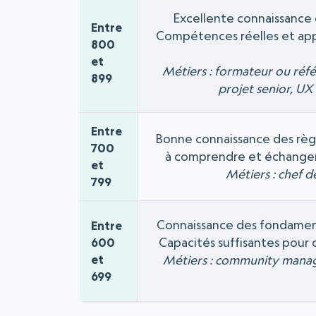
Excellente connaissance 
Entre
Compétences réelles et appr
800
et
Métiers : formateur ou réfé
899
projet senior, UX 
Entre
Bonne connaissance des règl
700
à comprendre et échanger
et
Métiers : chef 
799
Connaissance des fondamen
Entre
Capacités suffisantes pour
600
et
Métiers : community manager
699