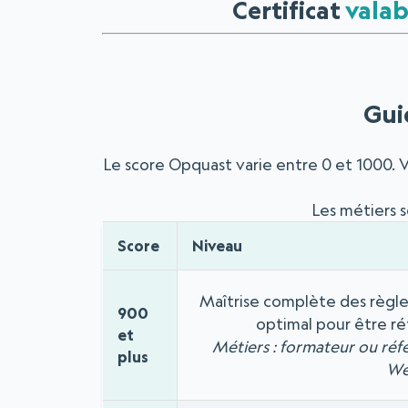
Certificat
valab
Gui
Le score Opquast varie entre 0 et 1000. V
Les métiers s
Score
Niveau
Maîtrise complète des règle
900
optimal pour être ré
et
Métiers : formateur ou réf
plus
Web