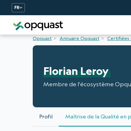
FR
Formation et Certificatio
Opquast
Annuaire Opquast
Certifiées
Florian Leroy
Membre de l'écosystème Opqu
Profil
Maîtrise de la Qualité en 