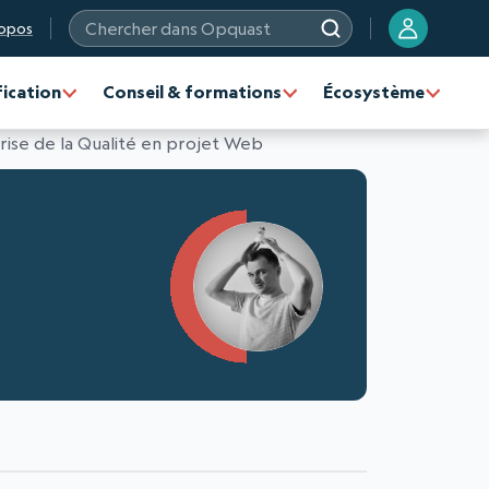
opos
Chercher dans Opquast
fication
Conseil & formations
Écosystème
trise de la Qualité en projet Web