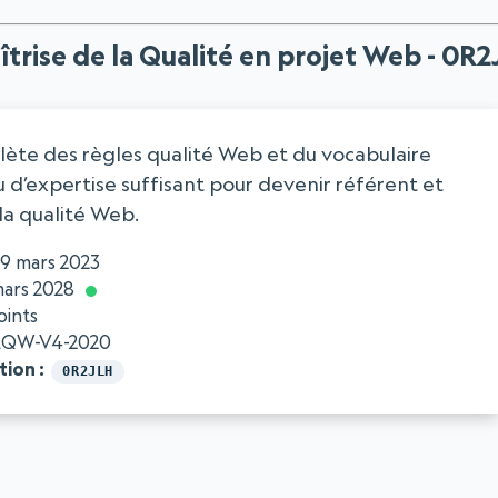
trise de la Qualité en projet Web - 0R
ète des règles qualité Web et du vocabulaire
u d’expertise suffisant pour devenir référent et
la qualité Web.
19 mars 2023
mars 2028
oints
QW-V4-2020
tion
0R2JLH