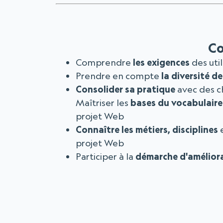
C
Comprendre
les exigences
des uti
Prendre en compte
la diversité d
Consolider sa pratique
avec des c
Maîtriser les
bases du vocabulaire
projet Web
Connaître les métiers, disciplines
e
projet Web
Participer à la
démarche d'amélior