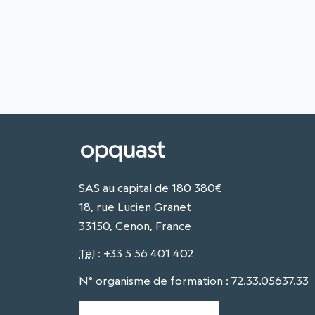
SAS au capital de 180 380€
18, rue Lucien Granet
33150, Cenon, France
Tél
:
+33 5 56 401 402
N° organisme de formation : 72.33.05637.33