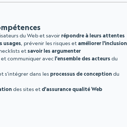
ompétences
lisateurs du Web et savoir
répondre à leurs attentes
es usages
, prévenir les risques et
améliorer l'inclusion
hecklists et
savoir les argumenter
et communiquer avec
l'ensemble des acteurs
du
t s'intégrer dans les
processus de conception
du
ation
des sites et
d'assurance qualité Web