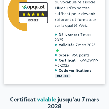
du vocabulaire associé.
Niveau d’expertise
suffisant pour devenir
référent et formateur
sur la qualité Web.
Délivrance
7 mars
2025
Validité
7 mars 2028
Score
950 points
Certificat
IRVAQWPP-
V6-2025
Code vérification
06XUKR
Certificat
valable
jusqu'au 7 mars
2028