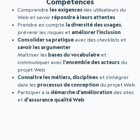
Compétences
Comprendre
les exigences
des utilisateurs du
Web et savoir
répondre à leurs attentes
Prendre en compte
la diversité des usages
,
prévenir les risques et
améliorer l'inclusion
Consolider sa pratique
avec des checklists et
savoir les argumenter
Maîtriser les
bases du vocabulaire
et
communiquer avec
l'ensemble des acteurs
du
projet Web
Connaître les métiers, disciplines
et s'intégrer
dans les
processus de conception
du projet Web
Participer à la
démarche d'amélioration
des sites
et
d'assurance qualité Web