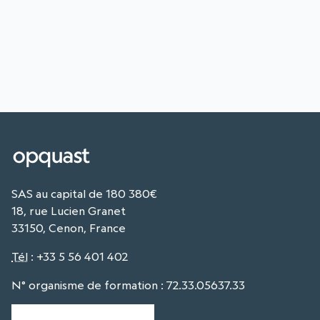
SAS au capital de 180 380€
18, rue Lucien Granet
33150, Cenon, France
Tél
:
+33 5 56 401 402
N° organisme de formation : 72.33.05637.33