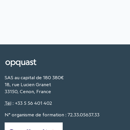
SAS au capital de 180 380€
18, rue Lucien Granet
33150, Cenon, France
Tél
:
+33 5 56 401 402
N° organisme de formation : 72.33.05637.33