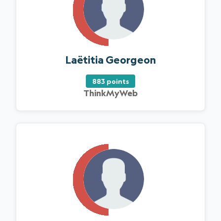
Laëtitia Georgeon
883 points
ThinkMyWeb