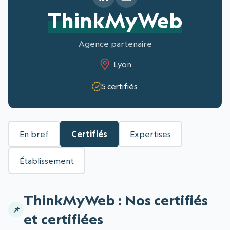
ThinkMyWeb
Agence partenaire
Lyon
5 certifiés
En bref
Certifiés
Expertises
Établissement
ThinkMyWeb : Nos certifiés
et certifiées