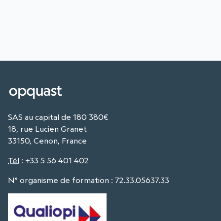
SAS au capital de 180 380€
18, rue Lucien Granet
33150, Cenon, France
Tél
:
+33 5 56 401 402
N° organisme de formation : 72.33.05637.33