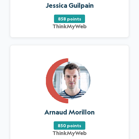
Jessica Guilpain
858 points
ThinkMyWeb
Arnaud Morillon
850 points
ThinkMyWeb