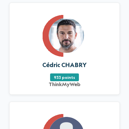
Cédric CHABRY
933 points
ThinkMyWeb