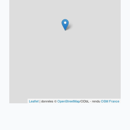
Leaflet
| données ©
OpenStreetMap
/ODbL - rendu
OSM France