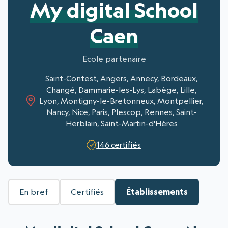
My digital School
Caen
Ecole partenaire
Saint-Contest, Angers, Annecy, Bordeaux,
Changé, Dammarie-les-Lys, Labège, Lille,
Lyon, Montigny-le-Bretonneux, Montpellier,
Nancy, Nice, Paris, Plescop, Rennes, Saint-
Herblain, Saint-Martin-d'Hères
146 certifiés
En bref
Certifiés
Établissements