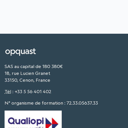
SAS au capital de 180 380€
18, rue Lucien Granet
33150, Cenon, France
Tél
:
+33 5 56 401 402
N° organisme de formation : 72.33.05637.33