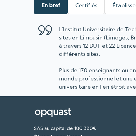
En bref
Certifiés
Établiss
L’Institut Universitaire de T
sites en Limousin (Limoges, Br
à travers 12 DUT et 22 Licence
différents sites.
Plus de 170 enseignants ou en
monde professionnel et une é
universitaire en lien étroit av
SAS au capital de 180 380€