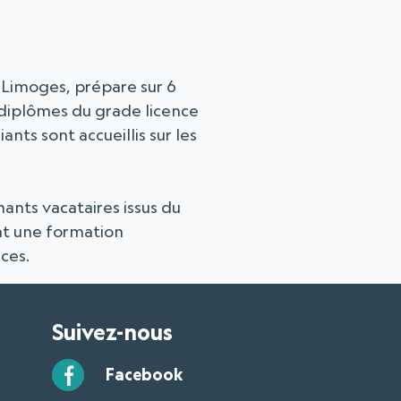
 Limoges, prépare sur 6
s diplômes du grade licence
nts sont accueillis sur les
ants vacataires issus du
nt une formation
ices.
Suivez-nous
Facebook