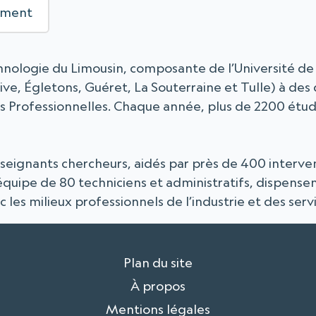
ement
echnologie du Limousin, composante de l’Université de
ive, Égletons, Guéret, La Souterraine et Tulle) à de
s Professionnelles. Chaque année, plus de 2200 étudia
seignants chercheurs, aidés par près de 400 interven
quipe de 80 techniciens et administratifs, dispense
ec les milieux professionnels de l’industrie et des serv
Plan du site
À propos
Mentions légales