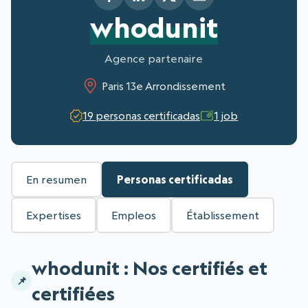
whodunit
Agence partenaire
Paris 13e Arrondissement
19 personas certificadas
1 job
En resumen
Personas certificadas
Expertises
Empleos
Établissement
whodunit : Nos certifiés et
certifiées