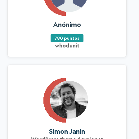
Anónimo
780 puntos
whodunit
Simon Janin