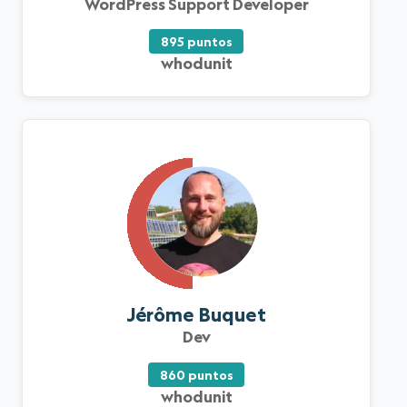
WordPress Support Developer
895 puntos
whodunit
Jérôme Buquet
Dev
860 puntos
whodunit