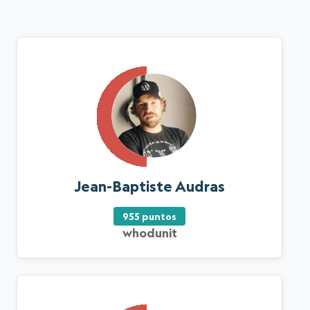
Jean-Baptiste Audras
955 puntos
whodunit