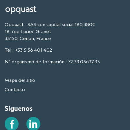
Opquast - SAS con capital social 180,380€
18, rue Lucien Granet
33150, Cenon, France
Tél
:
+33 5 56 401 402
N° organismo de formación : 72.33.05637.33
Mapa del sitio
Contacto
Síguenos
Facebook
LinkedIn