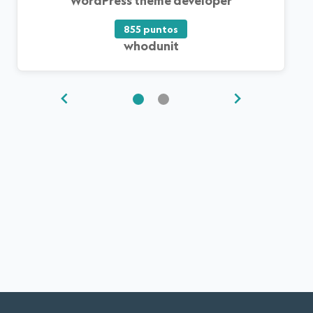
WordPress theme developer
855 puntos
whodunit