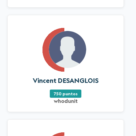
Vincent DESANGLOIS
750 puntos
whodunit