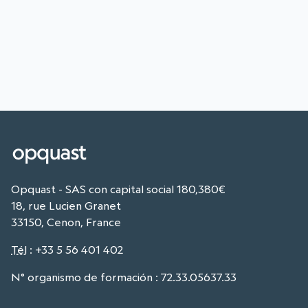
Opquast - SAS con capital social 180,380€
18, rue Lucien Granet
33150, Cenon, France
Tél
:
+33 5 56 401 402
N° organismo de formación : 72.33.05637.33