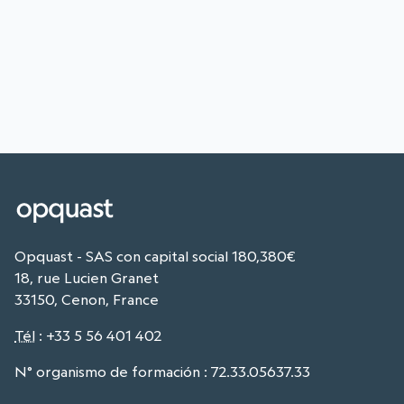
Opquast - SAS con capital social 180,380€
18, rue Lucien Granet
33150, Cenon, France
Tél
:
+33 5 56 401 402
N° organismo de formación : 72.33.05637.33