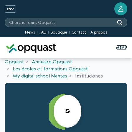
ES
Chercher dans Opquast
News
FAQ
Boutique
Contact
À propos
Formation et certification Quali
MENU
Opquast
Annuaire Opquast
Les écoles et formations Opquast
My digital school Nantes
Instituciones