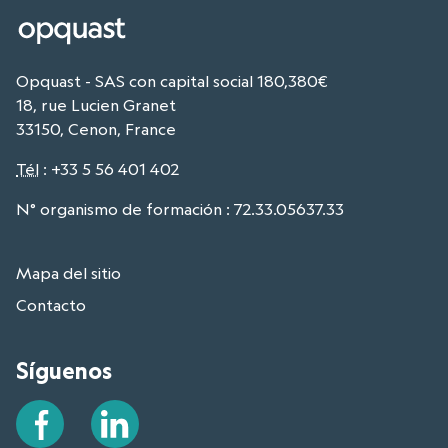
Opquast - SAS con capital social 180,380€
18, rue Lucien Granet
33150, Cenon, France
Tél
:
+33 5 56 401 402
N° organismo de formación : 72.33.05637.33
Mapa del sitio
Contacto
Síguenos
Facebook
LinkedIn