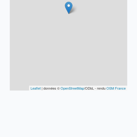
Leaflet
| données ©
OpenStreetMap
/ODbL - rendu
OSM France