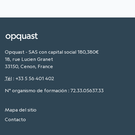
Opquast - SAS con capital social 180,380€
18, rue Lucien Granet
33150, Cenon, France
Tél
:
+33 5 56 401 402
N° organismo de formación : 72.33.05637.33
Mapa del sitio
Contacto