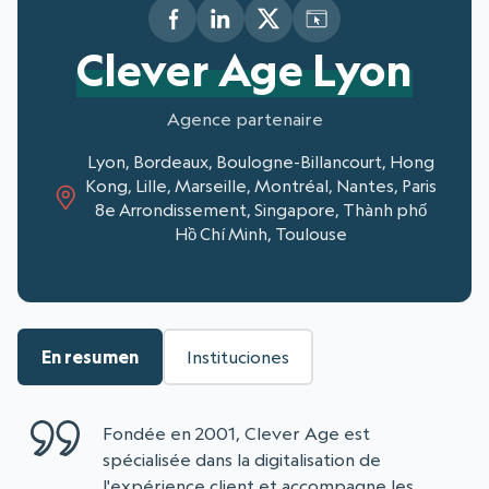
Clever Age Lyon
Agence partenaire
Lyon, Bordeaux, Boulogne-Billancourt, Hong
Kong, Lille, Marseille, Montréal, Nantes, Paris
8e Arrondissement, Singapore, Thành phố
Hồ Chí Minh, Toulouse
En resumen
Instituciones
Fondée en 2001, Clever Age est
spécialisée dans la digitalisation de
l'expérience client et accompagne les