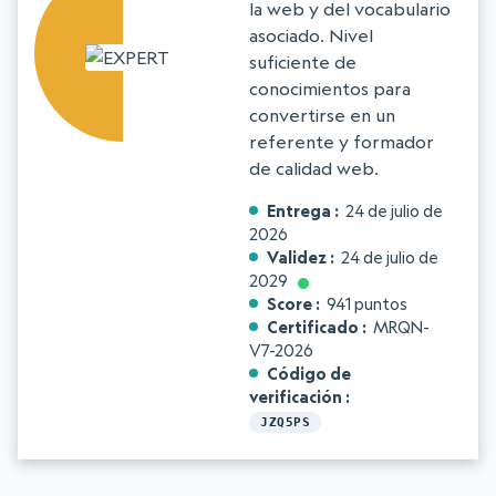
la web y del vocabulario
asociado. Nivel
suficiente de
conocimientos para
convertirse en un
referente y formador
de calidad web.
Entrega
24 de julio de
2026
Validez
24 de julio de
2029
Score
941 puntos
Certificado
MRQN-
V7-2026
Código de
verificación
JZQ5PS