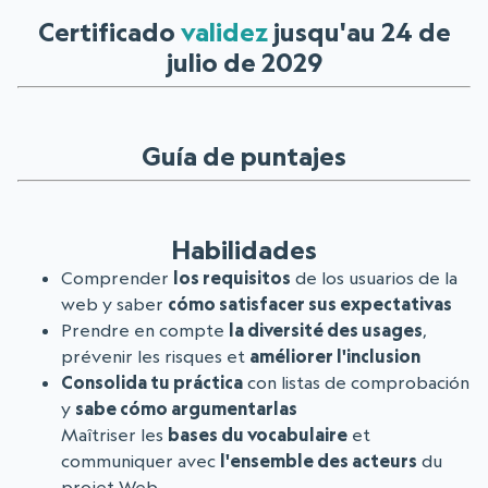
Certificado
validez
jusqu'au 24 de
julio de 2029
Guía de puntajes
Habilidades
Comprender
los requisitos
de los usuarios de la
web y saber
cómo satisfacer sus expectativas
Prendre en compte
la diversité des usages
,
prévenir les risques et
améliorer l'inclusion
Consolida tu práctica
con listas de comprobación
y
sabe cómo argumentarlas
Maîtriser les
bases du vocabulaire
et
communiquer avec
l'ensemble des acteurs
du
projet Web