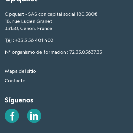
Opquast - SAS con capital social 180,380€
18, rue Lucien Granet
33150, Cenon, France
Tél
:
+33 5 56 401 402
N° organismo de formación : 72.33.05637.33
Mapa del sitio
Contacto
Síguenos
Facebook
LinkedIn