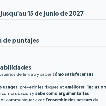
jusqu'au 15 de junio de 2027
a de puntajes
abilidades
usuarios de la web y saber
cómo satisfacer sus
es usages
, prévenir les risques et
améliorer l'inclusion
de comprobación y
sabe cómo argumentarlas
et communiquer avec
l'ensemble des acteurs
du