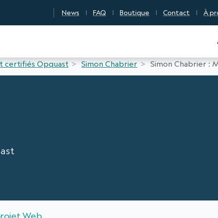
News
FAQ
Boutique
Contact
À pr
n Qualité Numérique
t certifiés Opquast
Simon Chabrier
Simon Chabrier : M
ast
projet Web