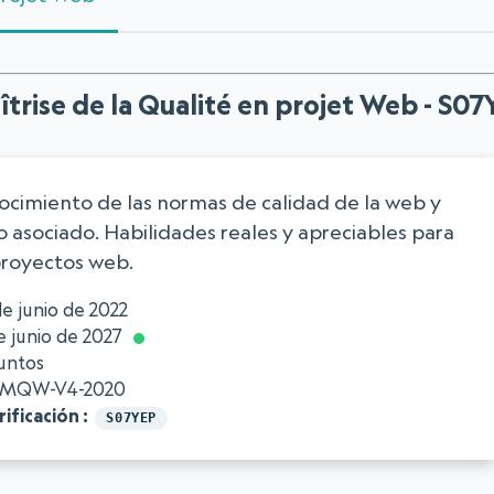
trise de la Qualité en projet Web - S0
ocimiento de las normas de calidad de la web y
o asociado. Habilidades reales y apreciables para
proyectos web.
de junio de 2022
e junio de 2027
untos
MQW-V4-2020
ificación
S07YEP