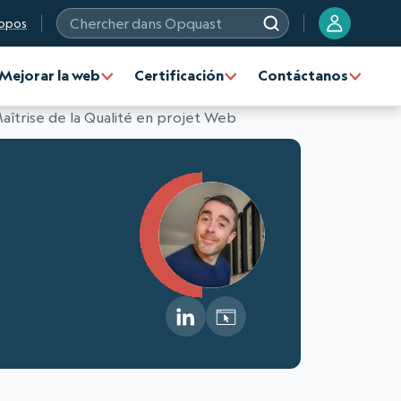
opos
Chercher dans Opquast
Mejorar la web
Certificación
Contáctanos
aîtrise de la Qualité en projet Web