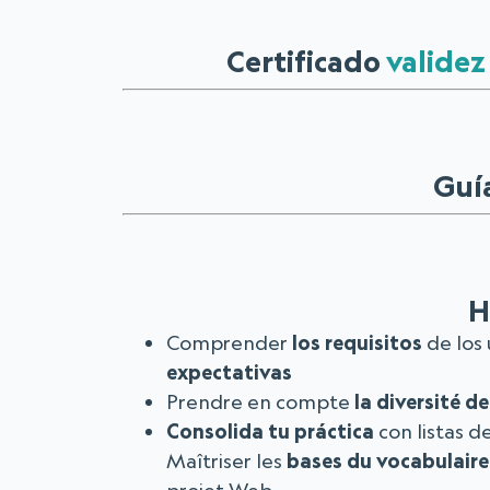
Certificado
validez
Guí
H
Comprender
los requisitos
de los 
expectativas
Prendre en compte
la diversité d
Consolida tu práctica
con listas 
Maîtriser les
bases du vocabulaire