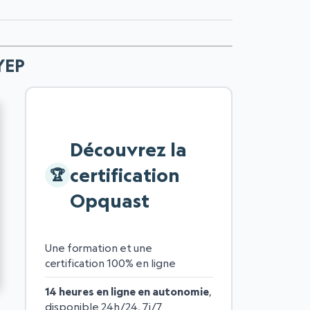
7YEP
Découvrez la
certification
Opquast
Une formation et une
certification 100% en ligne
14 heures en ligne en autonomie
,
disponible 24h/24, 7j/7