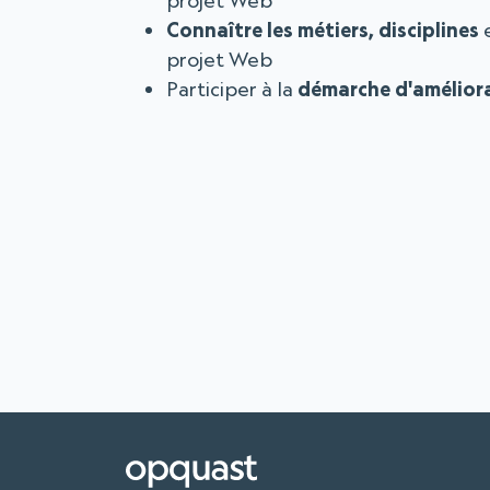
projet Web
Connaître les métiers, disciplines
e
projet Web
Participer à la
démarche d'amélior