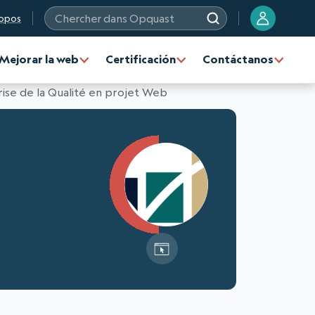
opos
Chercher dans Opquast
Mejorar la web
Certificación
Contáctanos
ise de la Qualité en projet Web