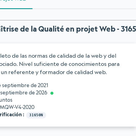
trise de la Qualité en projet Web - 31
eto de las normas de calidad de la web y del
ociado. Nivel suficiente de conocimientos para
 un referente y formador de calidad web.
e septiembre de 2021
e septiembre de 2026
untos
MQW-V4-2020
ificación
31650N