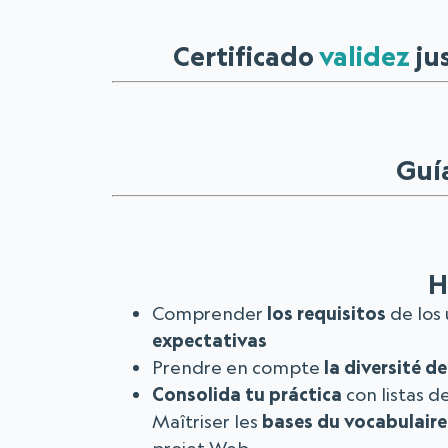
Certificado
validez
ju
Guí
H
Comprender
los requisitos
de los 
expectativas
Prendre en compte
la diversité d
Consolida tu práctica
con listas 
Maîtriser les
bases du vocabulaire