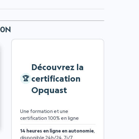
650N
Découvrez la
certification
Opquast
Une formation et une
certification 100% en ligne
14 heures en ligne en autonomie
,
disponible 24h/24, 7j/7