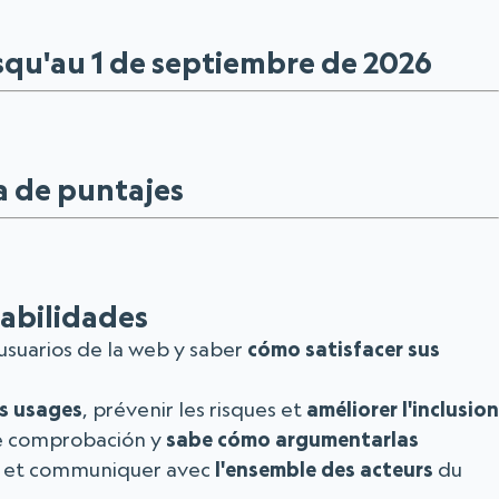
squ'au 1 de septiembre de 2026
a de puntajes
abilidades
usuarios de la web y saber
cómo satisfacer sus
es usages
, prévenir les risques et
améliorer l'inclusion
de comprobación y
sabe cómo argumentarlas
et communiquer avec
l'ensemble des acteurs
du