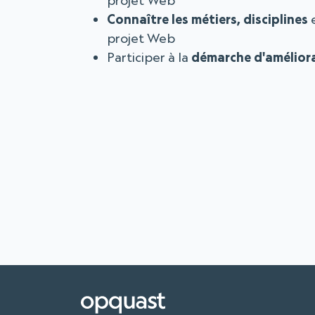
projet Web
Connaître les métiers, disciplines
e
projet Web
Participer à la
démarche d'amélior